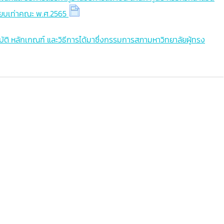
เทียบเท่าคณะ พ.ศ.2565
มบัติ หลักเกณฑ์ และวิธีการได้มาซึ่งกรรมการสภามหาวิทยาลัยผู้ทรง