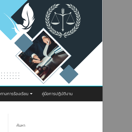
งทางการร้องเรียน
คู่มือการปฏิบัติงาน
รจัดการเรื่องร้องเรียน การทุจริตและ
ะพฤติมิชอบ
ค้นหา
องทางการร้องเรียน ป.ป.ท.