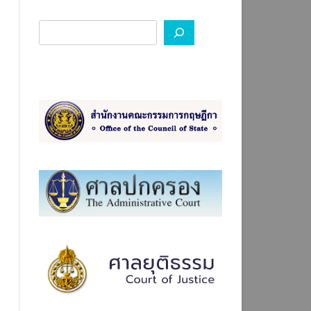
องทางการร้องเรียน ป.ป.ช.