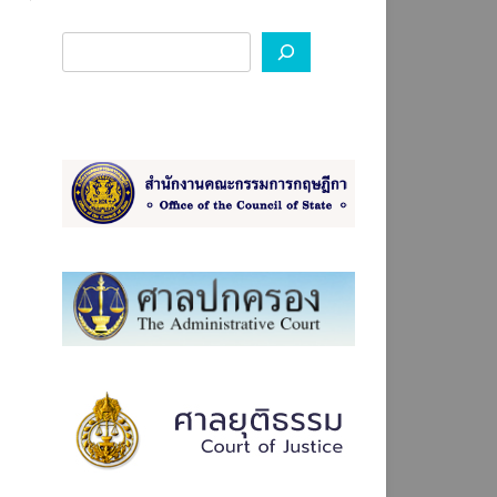
องทางการร้องเรียน ป.ป.ช.