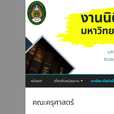
หน้าแรก
เกี่ยวกับหน่วยงาน
ระเบียบ ข้อบัง
วิสัยทัศน์
พระราชบัญญัติ
คณะครุศาสตร์
พันธกิจ
ประกาศ
ภารกิจของหน่วยงาน
ระเบียบ