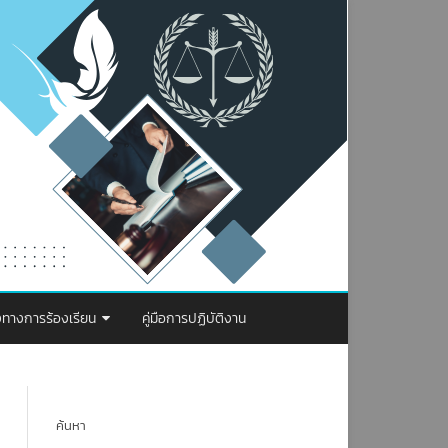
งทางการร้องเรียน
คู่มือการปฏิบัติงาน
รจัดการเรื่องร้องเรียน การทุจริตและ
ะพฤติมิชอบ
ค้นหา
องทางการร้องเรียน ป.ป.ท.