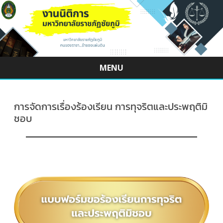
MENU
Skip
to
content
การจัดการเรื่องร้องเรียน การทุจริตและประพฤติมิ
ชอบ