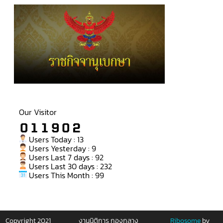
Our Visitor
Users Today : 13
Users Yesterday : 9
Users Last 7 days : 92
Users Last 30 days : 232
Users This Month : 99
Copyright 2021
งานนิติการ กองกลาง
Ribosome
by