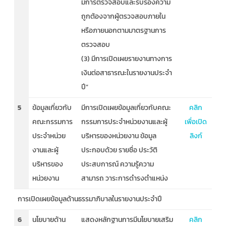
มีการตรวจสอบและรับรองความ
ถูกต้องจากผู้ตรวจสอบภายใน
หรือภายนอกตามมาตรฐานการ
ตรวจสอบ
(3) มีการเปิดเผยรายงานทางการ
เงินต่อสาธารณะในรายงานประจำ
ปี”
5
ข้อมูลเกี่ยวกับ
มีการเปิดเผยข้อมูลเกี่ยวกับคณะ
คลิก
คณะกรรมการ
กรรมการประจำหน่วยงานและผู้
เพื่อเปิด
ประจำหน่วย
บริหารของหน่วยงาน ข้อมูล
ลิงก์
งานและผู้
ประกอบด้วย รายชื่อ ประวัติ
บริหารของ
ประสบการณ์ ความรู้ความ
หน่วยงาน
สามารถ วาระการดำรงตำแหน่ง
การเปิดเผยข้อมูลด้านธรรมาภิบาลในรายงานประจำปี
6
นโยบายด้าน
แสดงหลักฐานการมีนโยบายเสริม
คลิก