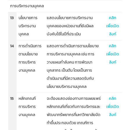
การบริหารงานบุคคล
13
นโยบายการ
แสดงนโยบายการบริหารงาน
คลิก
บริหารงาน
บุคคลของหน่วยงานที่ยังมีผล
เพื่อเปิด
บุคคล
บังคับใช้ในปีที่ประเมิน
ลิงก์
14
การดำเนินการ
แสดงการดำเนินการตามนโยบาย
คลิก
ตามนโยบาย
การบริหารงานบุคคล เช่น การ
เพื่อเปิด
การบริหาร
วางแผนกำลังคน การพัฒนา
ลิงก์
งานบุคคล
บุคลากร เป็นต้น โดยเป็นการ
ดำเนินงานที่มีความสอดรับกับ
นโยบายบริหารงานบุคคล
15
หลักเกณฑ์
จะต้องแสดงช่องทางการเผยแพร่
คลิก
การบริหาร
หลักเกณฑ์เกี่ยวกับการบริหารและ
เพื่อเปิด
งานบุคคล
พัฒนาทรัพยากรที่มหาวิทยาลัยจัด
ลิงก์
ทำขึ้นประกอบด้วย เกณฑ์การ