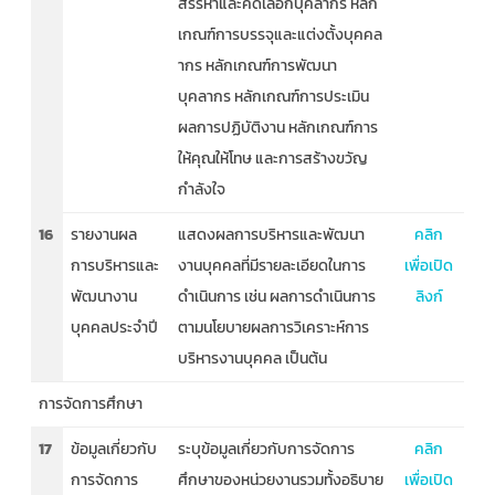
สรรหาและคัดเลือกบุคลากร หลัก
เกณฑ์การบรรจุและแต่งตั้งบุคคล
ากร หลักเกณฑ์การพัฒนา
บุคลากร หลักเกณฑ์การประเมิน
ผลการปฏิบัติงาน หลักเกณฑ์การ
ให้คุณให้โทษ และการสร้างขวัญ
กำลังใจ
16
รายงานผล
แสดงผลการบริหารและพัฒนา
คลิก
การบริหารและ
งานบุคคลที่มีรายละเอียดในการ
เพื่อเปิด
พัฒนางาน
ดำเนินการ เช่น ผลการดำเนินการ
ลิงก์
บุคคลประจำปี
ตามนโยบายผลการวิเคราะห์การ
บริหารงานบุคคล เป็นต้น
การจัดการศึกษา
17
ข้อมูลเกี่ยวกับ
ระบุข้อมูลเกี่ยวกับการจัดการ
คลิก
การจัดการ
ศึกษาของหน่วยงานรวมทั้งอธิบาย
เพื่อเปิด