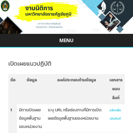
MENU
Skip
to
content
เปิดเผยแนวปฏิบัติ
ข้อ
ข้อมูล
องค์ประกอบด้านข้อมูล
เอกสาร
แนบ
ลิงก์
1
มีการเปิดเผย
ระบุ URL หรือช่องทางที่มีการเปิด
คลิกเพื่อ
ข้อมูลพื้นฐาน
เผยข้อมูลพื้นฐานของหน่วยงาน
เปิดลิงก์
ของหน่วยงาน