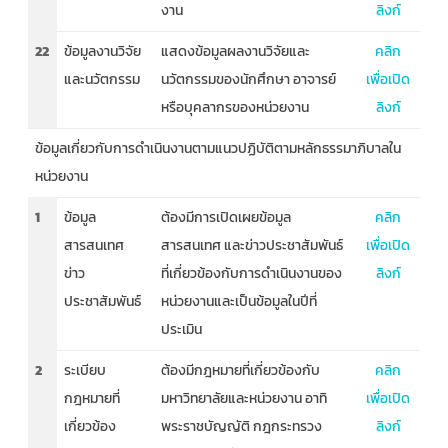
งาน
ลิงก์
22
ข้อมูลงานวิจัย
แสดงข้อมูลผลงานวิจัยและ
คลิก
และนวัตกรรม
นวัตกรรมของนักศึกษา อาจารย์
เพื่อเปิด
หรือบุคลากรของหน่วยงาน
ลิงก์
ข้อมูลเกี่ยวกับการดำเนินงานตามแนวปฏิบัติตามหลักธรรมาภิบาลใน
หน่วยงาน
1
ข้อมูล
ต้องมีการเปิดเผยข้อมูล
คลิก
สารสนเทศ
สารสนเทศ และข่าวประชาสัมพันธ์
เพื่อเปิด
ข่าว
ที่เกี่ยวข้องกับการดำเนินงานของ
ลิงก์
ประชาสัมพันธ์
หน่วยงานและเป็นข้อมูลในปีที่
ประเมิน
2
ระเบียบ
ต้องมีกฎหมายที่เกี่ยวข้องกับ
คลิก
กฎหมายที่
มหาวิทยาลัยและหน่วยงาน อาทิ
เพื่อเปิด
เกี่ยวข้อง
พระราชบัญญัติ กฎกระทรวง
ลิงก์