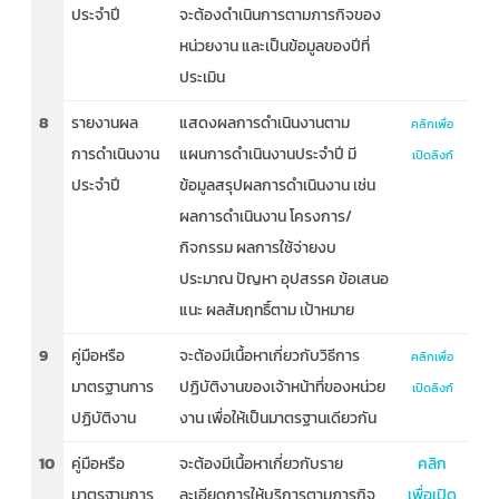
ประจำปี
จะต้องดำเนินการตามภารกิจของ
หน่วยงาน และเป็นข้อมูลของปีที่
ประเมิน
8
รายงานผล
แสดงผลการดำเนินงานตาม
คลิกเพื่อ
การดำเนินงาน
แผนการดำเนินงานประจำปี มี
เปิดลิงก์
ประจำปี
ข้อมูลสรุปผลการดำเนินงาน เช่น
ผลการดำเนินงาน โครงการ/
กิจกรรม ผลการใช้จ่ายงบ
ประมาณ ปัญหา อุปสรรค ข้อเสนอ
แนะ ผลสัมฤทธิ์ตาม เป้าหมาย
9
คู่มือหรือ
จะต้องมีเนื้อหาเกี่ยวกับวิธีการ
คลิกเพื่อ
มาตรฐานการ
ปฏิบัติงานของเจ้าหน้าที่ของหน่วย
เปิดลิงก์
ปฏิบัติงาน
งาน เพื่อให้เป็นมาตรฐานเดียวกัน
10
คู่มือหรือ
จะต้องมีเนื้อหาเกี่ยวกับราย
คลิก
มาตรฐานการ
ละเอียดการให้บริการตามภารกิจ
เพื่อเปิด