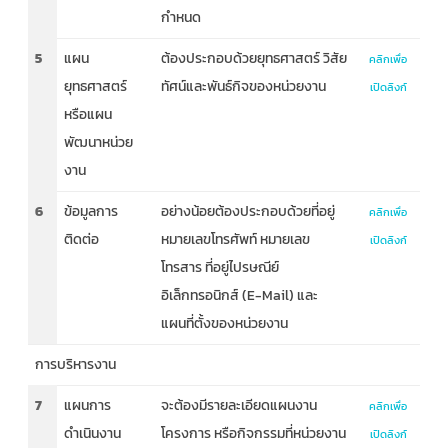
กำหนด
5
แผน
ต้องประกอบด้วยยุทธศาสตร์ วิสัย
คลิกเพื่อ
ยุทธศาสตร์
ทัศน์และพันธ์กิจของหน่วยงาน
เปิดลิงก์
หรือแผน
พัฒนาหน่วย
งาน
6
ข้อมูลการ
อย่างน้อยต้องประกอบด้วยที่อยู่
คลิกเพื่อ
ติดต่อ
หมายเลขโทรศัพท์ หมายเลข
เปิดลิงก์
โทรสาร ที่อยู่ไปรษณีย์
อิเล็กทรอนิกส์ (E-Mail) และ
แผนที่ตั้งของหน่วยงาน
การบริหารงาน
7
แผนการ
จะต้องมีรายละเอียดแผนงาน
คลิกเพื่อ
ดำเนินงาน
โครงการ หรือกิจกรรมที่หน่วยงาน
เปิดลิงก์