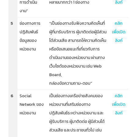
การดำเนิน
หลายมากกว่า 1 ช่องทาง
ลิงก์
งาน”
5
ช่องทางการ
“เป็นช่องทางรับฟังความคิดเห็นที่
คลิก
ปฏิสัมพันธ์
ผู้ที่มารับบริการ ผู้มาติดต่อผู้มีส่วน
เพื่อเปิด
ข้อมูลของ
ได้ส่วนเสีย สามารถให้ความคิดเห็น
ลิงก์
หน่วยงาน
หรือข้อเสนอแนะที่เกี่ยวกับการ
ดำเนินงานของหน่วยงาน ผ่านทาง
เว็บไซต์ของหน่วยงาน เช่น Web
Board,
กล่องข้อความถาม-ตอบ”
6
Social
เป็นช่องทางเครือข่ายสังคมของ
คลิก
Network ของ
หน่วยงานที่เสริมช่องทาง
เพื่อเปิด
หน่วยงาน
ปฏิสัมพันธ์ระหว่างหน่วยงาน และ
ลิงก์
ผู้รับบริการ ผู้มาติดต่อ ผู้มีส่วนได้
ส่วนเสีย และประชาชนทั่วไป เช่น