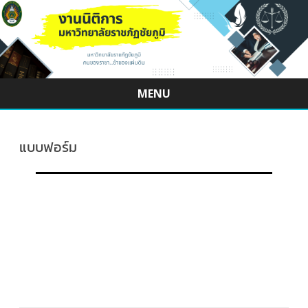
MENU
Skip
to
content
แบบฟอร์ม