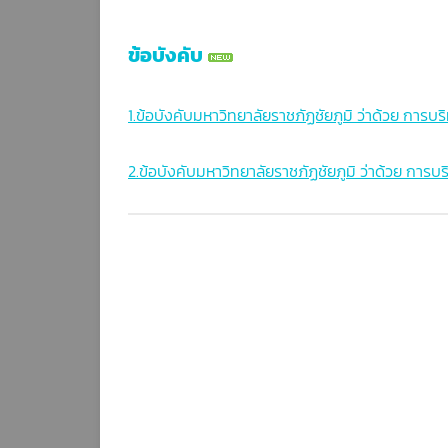
โครงสร้างการบริหารงาน
ข้อบังคับ
ข้อบังคับ
ทำเนียบบุคลากร
1.ข้อบังคับมหาวิทยาลัยราชภัฏชัยภูมิ ว่าด้วย กา
คณะกรรมการอุทธรณ์และร้องทุกข์
ประจำมหาวิทยาลัย
2.ข้อบังคับมหาวิทยาลัยราชภัฏชัยภูมิ ว่าด้วย การบ
แผนการดำเนินงาน
รายงานผลการดำเนินงาน