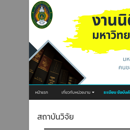
หน้าแรก
เกี่ยวกับหน่วยงาน
ระเบียบ ข้อบัง
วิสัยทัศน์
พระราชบัญญัติ
สถาบันวิจัย
พันธกิจ
ประกาศ
ภารกิจของหน่วยงาน
ระเบียบ