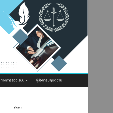
งทางการร้องเรียน
คู่มือการปฏิบัติงาน
รจัดการเรื่องร้องเรียน การทุจริตและ
ะพฤติมิชอบ
ค้นหา
องทางการร้องเรียน ป.ป.ท.