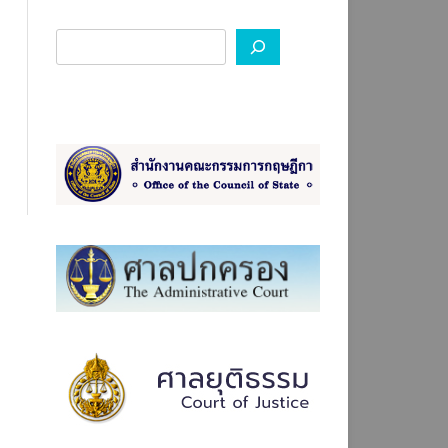
องทางการร้องเรียน ป.ป.ช.