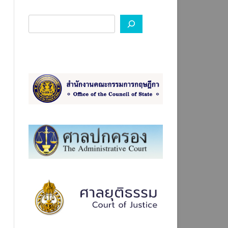
องทางการร้องเรียน ป.ป.ช.