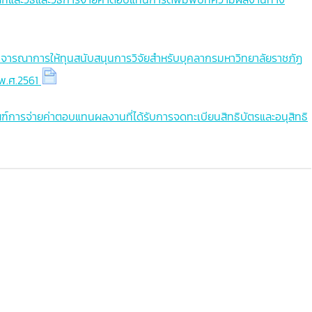
รพิจารณาการให้ทุนสนับสนุนการวิจัยสำหรับบุคลากรมหาวิทยาลัยราชภัฏ
พ.ศ.2561
ณฑ์การจ่ายค่าตอบแทนผลงานที่ได้รับการจดทะเบียนสิทธิบัตรและอนุสิทธิ