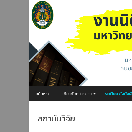
หน้าแรก
เกี่ยวกับหน่วยงาน
ระเบียบ ข้อบัง
วิสัยทัศน์
พระราชบัญญัติ
สถาบันวิจัย
พันธกิจ
ประกาศ
ภารกิจของหน่วยงาน
ระเบียบ