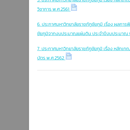
วิชาการ พ.ศ.2561
6. ประกาศมหาวิทยาลัยราชภัฏชัยภูมิ เรื่อง ผลกา
ชัยภูมิจากงบประมาณแผ่นดิน ประจำปีงบประมาณ 
7. ประกาศมหาวิทยาลัยราชภัฏชัยภูมิ เรื่อง หลักเก
บัตร พ.ศ.2562