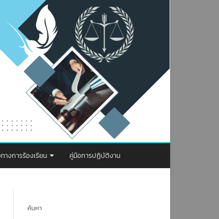
งทางการร้องเรียน
คู่มือการปฏิบัติงาน
รจัดการเรื่องร้องเรียน การทุจริตและ
ะพฤติมิชอบ
ค้นหา
องทางการร้องเรียน ป.ป.ท.